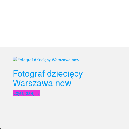
Fotograf dziecięcy
Warszawa now
„Fotograf
Czytaj dalej
→
dziecięcy
Warszawa
now”