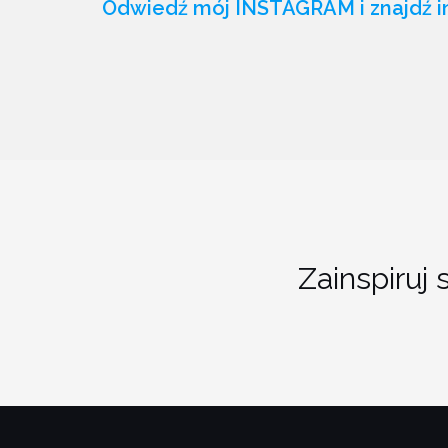
Odwiedź mój INSTAGRAM i znajdź in
Zainspir