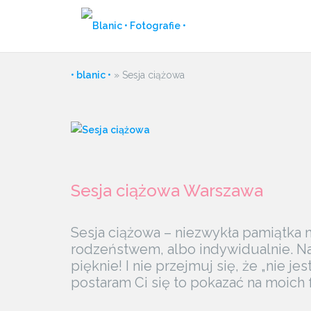
Przejdź
do
treści
• blanic •
»
Sesja ciążowa
Sesja ciążowa Warszawa
Sesja ciążowa – niezwykła pamiątka 
rodzeństwem, albo indywidualnie. Na
pięknie! I nie przejmuj się, że „nie j
postaram Ci się to pokazać na moich 