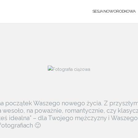
SESJA NOWORODKOWA
na początek Waszego nowego życia. Z przyszłym
 wesoło, na poważnie, romantycznie, czy klasy
esteś idealna” – dla Twojego mężczyzny i Waszego 
fotografiach 🙂