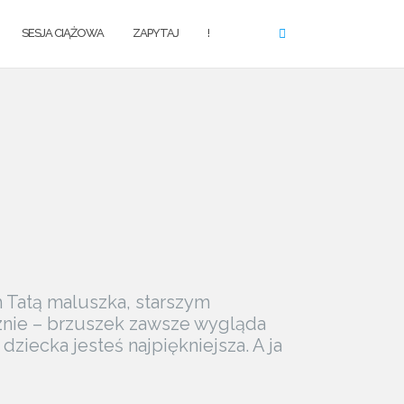
SESJA CIĄŻOWA
ZAPYTAJ
!
 Tatą maluszka, starszym
cznie – brzuszek zawsze wygląda
dziecka jesteś najpiękniejsza. A ja