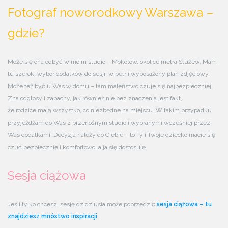
Fotograf noworodkowy Warszawa –
gdzie?
Może się ona odbyć w moim studio – Mokotów, okolice metra Służew. Mam
tu szeroki wybór dodatków do sesji, w pełni wyposażony plan zdjęciowy.
Może też być u Was w domu – tam maleństwo czuje się najbezpieczniej.
Zna odgłosy i zapachy, jak również nie bez znaczenia jest fakt,
że rodzice mają wszystko, co niezbędne na miejscu. W takim przypadku
przyjeżdżam do Was z przenośnym studio i wybranymi wcześniej przez
Was dodatkami. Decyzja należy do Ciebie – to Ty i Twoje dziecko macie się
czuć bezpiecznie i komfortowo, a ja się dostosuję.
Sesja ciążowa
Jeśli tylko chcesz, sesję dzidziusia może poprzedzić
sesja ciążowa – tu
znajdziesz mnóstwo inspiracji
.